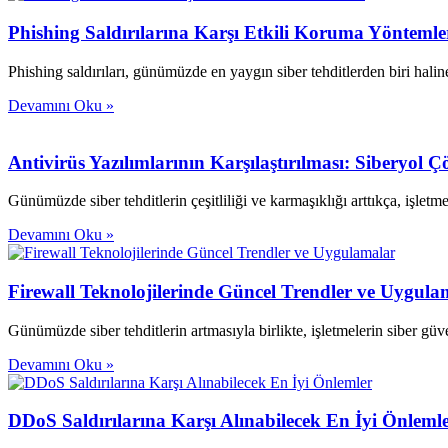
Phishing Saldırılarına Karşı Etkili Koruma Yöntemle
Phishing saldırıları, günümüzde en yaygın siber tehditlerden biri haline
Devamını Oku »
Antivirüs Yazılımlarının Karşılaştırılması: Siberyol Ç
Günümüzde siber tehditlerin çeşitliliği ve karmaşıklığı arttıkça, işletme
Devamını Oku »
Firewall Teknolojilerinde Güncel Trendler ve Uygula
Günümüzde siber tehditlerin artmasıyla birlikte, işletmelerin siber güvenl
Devamını Oku »
DDoS Saldırılarına Karşı Alınabilecek En İyi Önleml