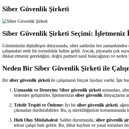
Siber Güvenlik Şirketi
Siber Güvenlik Şirketi Seçimi: İşletmeniz
Günümüzün dijitalleşen dünyasında, siber saldırılar her zamankinden dah
çalışmaları artık bir zorunluluk haline geldi. Ancak, piyasada çok say
dikkat etmeniz gerektiğini, doğru partneri nasıl bulacağınızı ve neden
Neden Bir Siber Güvenlik Şirketi ile Çalış
Bir
siber güvenlik şirketi
ile çalışmanın birçok faydası vardır. İşte bu
Uzmanlık ve Deneyim:
Siber güvenlik şirketi
uzmanları, siber
önlemler geliştirirler. İşletmenizin
siber güvenlik
ihtiyaçlarını a
Tehdit Tespiti ve Önleme:
İyi bir
siber güvenlik şirketi
, ağın
çıkmadan durdurabilirler. Bu, iş sürekliliğinizin korunmasında b
Hızlı Olay Müdahalesi:
Saldırı durumunda,
siber güvenlik şir
tekrar çalışır hale getirir. Bu, itibar kaybını ve yasal sorunları 