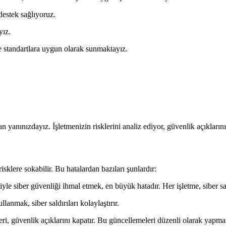
destek sağlıyoruz.
yız.
 standartlara uygun olarak sunmaktayız.
n yanınızdayız. İşletmenizin risklerini analiz ediyor, güvenlik açıkları
sklere sokabilir. Bu hatalardan bazıları şunlardır:
e siber güvenliği ihmal etmek, en büyük hatadır. Her işletme, siber sald
llanmak, siber saldırıları kolaylaştırır.
i, güvenlik açıklarını kapatır. Bu güncellemeleri düzenli olarak yapmama