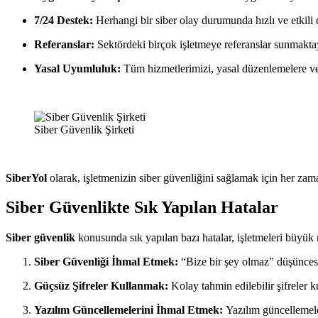
7/24 Destek:
Herhangi bir siber olay durumunda hızlı ve etkili 
Referanslar:
Sektördeki birçok işletmeye referanslar sunmakta
Yasal Uyumluluk:
Tüm hizmetlerimizi, yasal düzenlemelere ve
Siber Güvenlik Şirketi
SiberYol
olarak, işletmenizin siber güvenliğini sağlamak için her zama
Siber Güvenlikte Sık Yapılan Hatalar
Siber güvenlik
konusunda sık yapılan bazı hatalar, işletmeleri büyük ri
Siber Güvenliği İhmal Etmek:
“Bize bir şey olmaz” düşüncesiyl
Güçsüz Şifreler Kullanmak:
Kolay tahmin edilebilir şifreler ku
Yazılım Güncellemelerini İhmal Etmek:
Yazılım güncellemeler