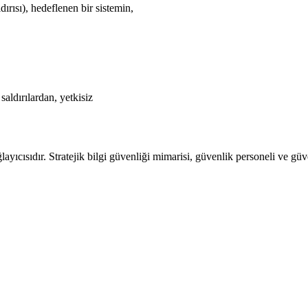
rısı), hedeflenen bir sistemin,
saldırılardan, yetkisiz
layıcısıdır. Stratejik bilgi güvenliği mimarisi, güvenlik personeli ve gü