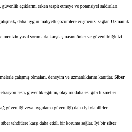
e, güvenlik açıklarını erken tespit etmeye ve potansiyel saldırıları
çalışmak, daha uygun maliyetli çözümlere erişmenizi sağlar. Uzmanlık
tmenizin yasal sorunlarla karşılaşmasını önler ve güvenilirliğinizi
tmelerle çalışmış olmaları, deneyim ve uzmanlıklarını kanıtlar.
Siber
etrasyon testi, güvenlik eğitimi, olay müdahalesi gibi hizmetler
, ağ güvenliği veya uygulama güvenliği) daha iyi olabilirler.
iber tehditlere karşı daha etkili bir koruma sağlar. İyi bir
siber