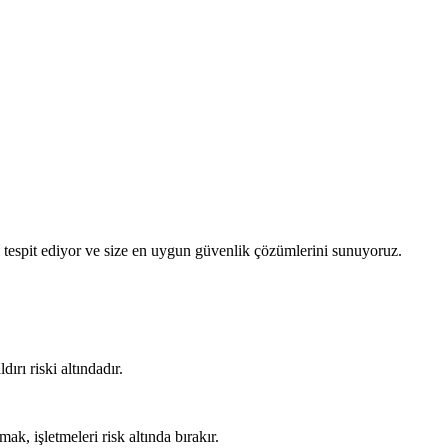
nı tespit ediyor ve size en uygun güvenlik çözümlerini sunuyoruz.
ırı riski altındadır.
k, işletmeleri risk altında bırakır.