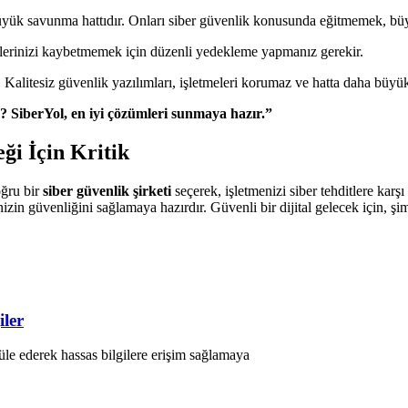
 büyük savunma hattıdır. Onları siber güvenlik konusunda eğitmemek, büyü
ilerinizi kaybetmemek için düzenli yedekleme yapmanız gerekir.
:
Kalitesiz güvenlik yazılımları, işletmeleri korumaz ve hatta daha büyük 
 SiberYol, en iyi çözümleri sunmaya hazır.”
ği İçin Kritik
oğru bir
siber güvenlik şirketi
seçerek, işletmenizi siber tehditlere karşı 
nizin güvenliğini sağlamaya hazırdır. Güvenli bir dijital gelecek için, ş
iler
püle ederek hassas bilgilere erişim sağlamaya