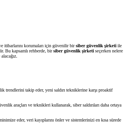
 itibarlarını korumaları için güvenilir bir
siber güvenlik şirketi
ile
ir. Bu kapsamlı rehberde, bir
siber güvenlik şirketi
seçerken nelere
 alacağız.
 trendlerini takip eder, yeni saldırı tekniklerine karşı proaktif
güvenlik araçları ve teknikleri kullanarak, siber saldırıları daha ortaya
 minimize eder, veri kayıplarını önler ve sistemlerinizi en kısa sürede