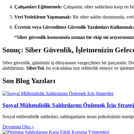
Çalışanları Eğitmemek:
Çalışanlar, siber saldırılara karşı en
Veri Yedekleme Yapmamak:
Bir siber saldırı durumunda, ver
Ücretsiz veya Güvenilmez Güvenlik Yazılımları Kullanmak
“Siber güvenlik konusunda uzman bir ekip mi arıyorsunuz?
Sonuç: Siber Güvenlik, İşletmenizin Gelece
Siber güvenlik, günümüz iş dünyasının vazgeçilmez bir parçasıdır. D
alabilirsiniz.
SiberYol
, bu yolculukta size rehberlik etmeye ve işletme
Son Blog Yazıları
Sosyal Mühendislik Saldırılarını Önlemek İçin Stratej
Sosyal mühendislik saldırıları, saldırganların insan psikolojisini mani
Devamını Oku »